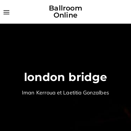
Ballroom
Online
london bridge
Iman Kerroua et Laetitia Gonzalbes