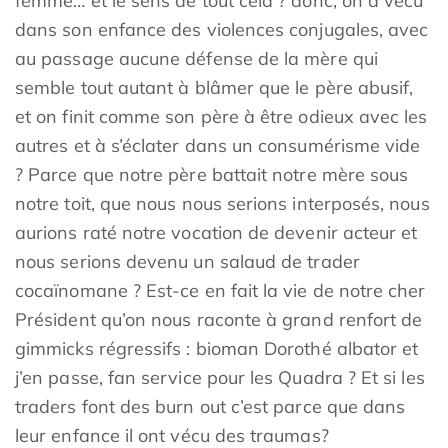
femme… et le sens de tout cela ? donc, on a vécu
dans son enfance des violences conjugales, avec
au passage aucune défense de la mère qui
semble tout autant à blâmer que le père abusif,
et on finit comme son père à être odieux avec les
autres et à s’éclater dans un consumérisme vide
? Parce que notre père battait notre mère sous
notre toit, que nous nous serions interposés, nous
aurions raté notre vocation de devenir acteur et
nous serions devenu un salaud de trader
cocaïnomane ? Est-ce en fait la vie de notre cher
Président qu’on nous raconte à grand renfort de
gimmicks régressifs : bioman Dorothé albator et
j’en passe, fan service pour les Quadra ? Et si les
traders font des burn out c’est parce que dans
leur enfance il ont vécu des traumas?