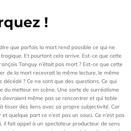
quez !
 dire que parfois la mort rend possible ce qui ne
e tragique. Et pourtant cela arrive. Est-ce que cette
François Tanguy n’était pas mort ? Est-ce que cette
ler de la mort recevrait la même lecture, le même
as décédé ? Ce ne sont que des questions. Ce qui
atte du metteur en scène. Une sorte de surréalisme
e devraient même pas se rencontrer et qui table
 à tisser des liens avec sa propre subjectivité. Car
ir et quelque part ce n’est pas un souci. Ce n’est pas
, il fait appel à un spectateur producteur de sens