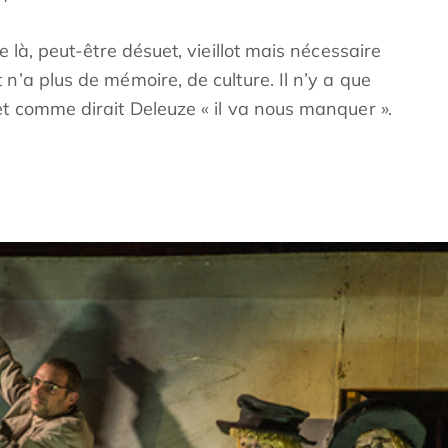
e là, peut-être désuet, vieillot mais nécessaire
n’a plus de mémoire, de culture. Il n’y a que
et comme dirait Deleuze « il va nous manquer ».