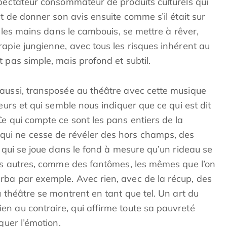
spectateur consommateur de produits culturels qui
nt de donner son avis ensuite comme s’il était sur
e les mains dans le cambouis, se mettre à rêver,
apie jungienne, avec tous les risques inhérent au
 pas simple, mais profond et subtil.
aussi, transposée au théâtre avec cette musique
eurs et qui semble nous indiquer que ce qui est dit
e qui compte ce sont les pans entiers de la
ui ne cesse de révéler des hors champs, des
e qui se joue dans le fond à mesure qu’un rideau se
des autres, comme des fantômes, les mêmes que l’on
ba par exemple. Avec rien, avec de la récup, des
u théâtre se montrent en tant que tel. Un art du
n au contraire, qui affirme toute sa pauvreté
quer l’émotion.