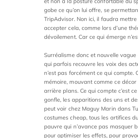
et non à la posture confortable du 
gobe ce qu’on lui offre, se permetta
TripAdvisor. Non ici, il faudra mettr
accepter cela, comme lors d’une thér
dévoilement. Car ce qui émerge n’est
Surréalisme donc et nouvelle vague 
qui parfois recouvre les voix des act
n’est pas forcément ce qui compte. C
mémoire, mouvant comme ce décor q
arrière plans. Ce qui compte c’est c
gonfle, les apparitions des uns et 
peut voir chez Maguy Marin dans Tur
costumes cheap, tous les artifices d
pauvre qui n’avance pas masquer bie
pour optimiser les effets, pour provo