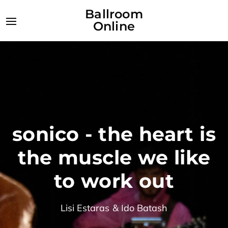
Ballroom
Online
sonico - the heart is
the muscle we like
to work out
Lisi Estaras & Ido Batash