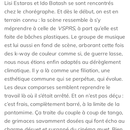
Lisi Estaras et Ido Batash se sont rencontrés
chez le chorégraphe. Et dès le début, on est en
terrain connu : la scène ressemble à s’y
méprendre à celle de
VSPRS
, à part qu’elle est
faite de bâches plastiques. Le groupe de musique
est lui aussi en fond de scène, arborant cette fois
des k-way de couleur comme si, de guerre lasse,
nous nous étions enfin adaptés au dérèglement
climatique. Il y a là comme une filiation, une
esthétique commune qui se perpétue, qui évolue.
Les deux comparses semblent reprendre le
travail là où il s’était arrêté. Et on n’est pas déçu :
c’est frais, complètement barré, à la limite de la
pantomime. Ça traite du couple à coup de tango,
de grimaces savamment dosées qui font écho au
charme désuet et suranné du cinéma muet. Bien