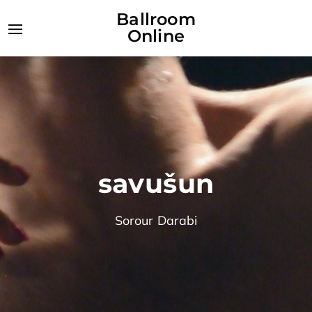
Ballroom
Online
savušun
Sorour Darabi