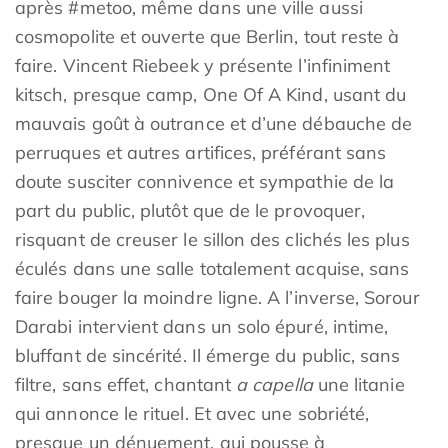
après #metoo, même dans une ville aussi
cosmopolite et ouverte que Berlin, tout reste à
faire. Vincent Riebeek y présente l’infiniment
kitsch, presque camp, One Of A Kind, usant du
mauvais goût à outrance et d’une débauche de
perruques et autres artifices, préférant sans
doute susciter connivence et sympathie de la
part du public, plutôt que de le provoquer,
risquant de creuser le sillon des clichés les plus
éculés dans une salle totalement acquise, sans
faire bouger la moindre ligne. A l’inverse, Sorour
Darabi intervient dans un solo épuré, intime,
bluffant de sincérité. Il émerge du public, sans
filtre, sans effet, chantant
a capella
une litanie
qui annonce le rituel. Et avec une sobriété,
presque un dénuement, qui pousse à