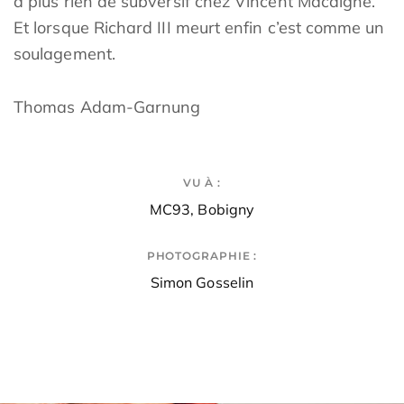
a plus rien de subversif chez Vincent Macaigne.
Et lorsque Richard III meurt enfin c’est comme un
soulagement.
Thomas Adam-Garnung
VU À :
MC93, Bobigny
PHOTOGRAPHIE :
Simon Gosselin