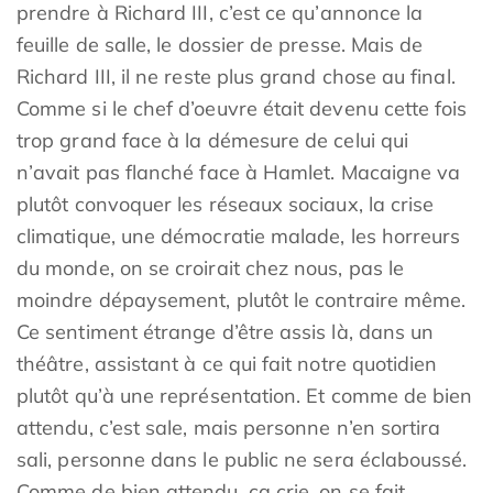
prendre à Richard III, c’est ce qu’annonce la
feuille de salle, le dossier de presse. Mais de
Richard III, il ne reste plus grand chose au final.
Comme si le chef d’oeuvre était devenu cette fois
trop grand face à la démesure de celui qui
n’avait pas flanché face à Hamlet. Macaigne va
plutôt convoquer les réseaux sociaux, la crise
climatique, une démocratie malade, les horreurs
du monde, on se croirait chez nous, pas le
moindre dépaysement, plutôt le contraire même.
Ce sentiment étrange d’être assis là, dans un
théâtre, assistant à ce qui fait notre quotidien
plutôt qu’à une représentation. Et comme de bien
attendu, c’est sale, mais personne n’en sortira
sali, personne dans le public ne sera éclaboussé.
Comme de bien attendu, ça crie, on se fait