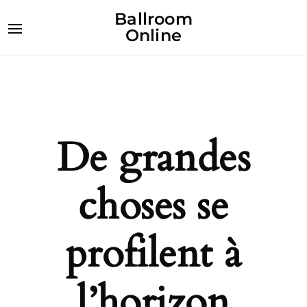
Ballroom
Online
De grandes
choses se
profilent à
l’horizon