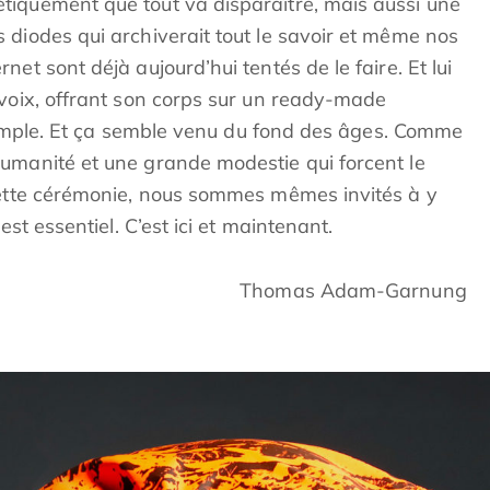
tiquement que tout va disparaître, mais aussi une
 diodes qui archiverait tout le savoir et même nos
et sont déjà aujourd’hui tentés de le faire. Et lui
 voix, offrant son corps sur un ready-made
t simple. Et ça semble venu du fond des âges. Comme
umanité et une grande modestie qui forcent le
cette cérémonie, nous sommes mêmes invités à y
est essentiel. C’est ici et maintenant.
Thomas Adam-Garnung