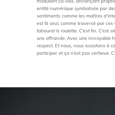
modulant sa voix, annonçant prophé
entité numérique symbolisée par des
sentiments comme les maîtres d’intern
est là seul, comme traversé par ces
tabouret à roulette. C’est fin. C’es
une offrande. Avec une incroyable h
respect. Et nous, nous assistons à 
participer et ça n’est pas verbeux. C’