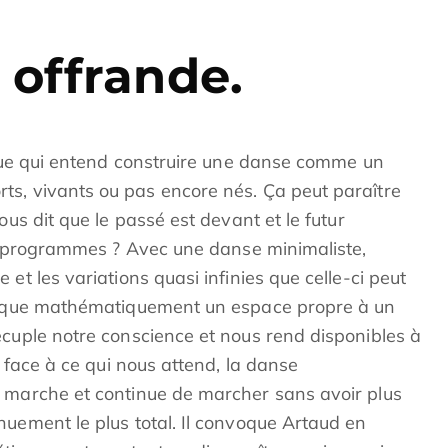
offrande.
tyque qui entend construire une danse comme un
s, vivants ou pas encore nés. Ça peut paraître
ous dit que le passé est devant et le futur
les programmes ? Avec une danse minimaliste,
et les variations quasi infinies que celle-ci peut
resque mathématiquement un espace propre à un
écuple notre conscience et nous rend disponibles à
e face à ce qui nous attend, la danse
n marche et continue de marcher sans avoir plus
nuement le plus total. Il convoque Artaud en