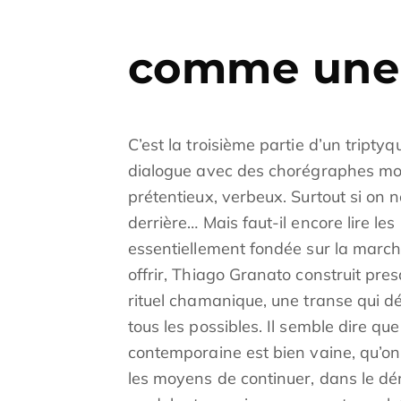
comme une 
C’est la troisième partie d’un trip
dialogue avec des chorégraphes mort
prétentieux, verbeux. Surtout si on n
derrière… Mais faut-il encore lire 
essentiellement fondée sur la marche 
offrir, Thiago Granato construit p
rituel chamanique, une transe qui d
tous les possibles. Il semble dire qu
contemporaine est bien vaine, qu’o
les moyens de continuer, dans le dé