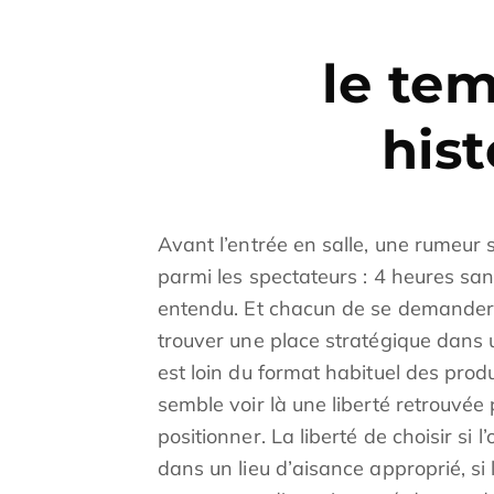
le te
hist
Avant l’entrée en salle, une rumeur
parmi les spectateurs : 4 heures sa
entendu. Et chacun de se demander déjà
trouver une place stratégique dans u
est loin du format habituel des produ
semble voir là une liberté retrouvée 
positionner. La liberté de choisir si l
dans un lieu d’aisance approprié, si l