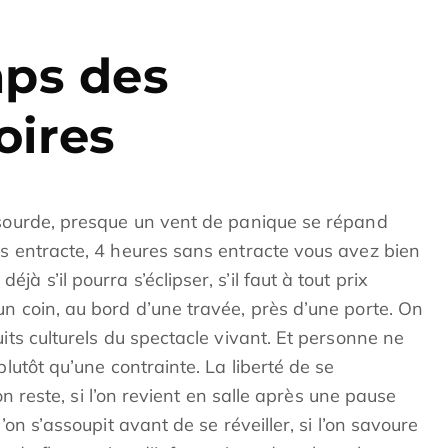
mps des
oires
 sourde, presque un vent de panique se répand
ns entracte, 4 heures sans entracte vous avez bien
 s’il pourra s’éclipser, s’il faut à tout prix
n coin, au bord d’une travée, près d’une porte. On
its culturels du spectacle vivant. Et personne ne
plutôt qu’une contrainte. La liberté de se
’on reste, si l’on revient en salle après une pause
’on s’assoupit avant de se réveiller, si l’on savoure