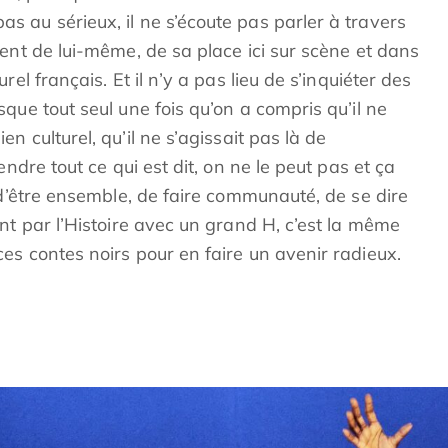
 au sérieux, il ne s’écoute pas parler à travers
ent de lui-même, de sa place ici sur scène et dans
el français. Et il n’y a pas lieu de s’inquiéter des
que tout seul une fois qu’on a compris qu’il ne
n culturel, qu’il ne s’agissait pas là de
endre tout ce qui est dit, on ne le peut pas et ça
 d’être ensemble, de faire communauté, de se dire
nt par l’Histoire avec un grand H, c’est la même
es contes noirs pour en faire un avenir radieux.