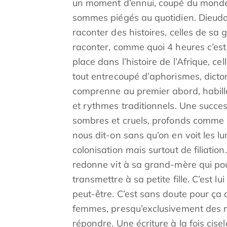
un moment d’ennui, coupé du monde, 
sommes piégés au quotidien. Dieudo
raconter des histoires, celles de sa
raconter, comme quoi 4 heures c’est 
place dans l’histoire de l’Afrique, c
tout entrecoupé d’aphorismes, dicto
comprenne au premier abord, habillé
et rythmes traditionnels. Une succes
sombres et cruels, profonds comme 
nous dit-on sans qu’on en voit les l
colonisation mais surtout de filiati
redonne vit à sa grand-mère qui pour
transmettre à sa petite fille. C’est l
peut-être. C’est sans doute pour ça q
femmes, presqu’exclusivement des mè
répondre. Une écriture à la fois cis