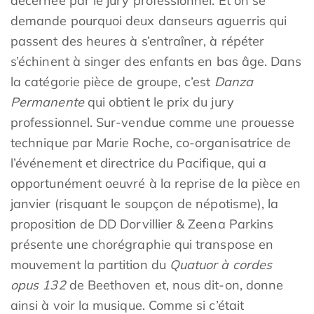
décernée par le jury professionnel. Et on se
demande pourquoi deux danseurs aguerris qui
passent des heures à s’entraîner, à répéter
s’échinent à singer des enfants en bas âge. Dans
la catégorie pièce de groupe, c’est
Danza
Permanente
qui obtient le prix du jury
professionnel. Sur-vendue comme une prouesse
technique par Marie Roche, co-organisatrice de
l’événement et directrice du Pacifique, qui a
opportunément oeuvré à la reprise de la pièce en
janvier (risquant le soupçon de népotisme), la
proposition de DD Dorvillier & Zeena Parkins
présente une chorégraphie qui transpose en
mouvement la partition du
Quatuor à cordes
opus 132
de Beethoven et, nous dit-on, donne
ainsi à voir la musique. Comme si c’était