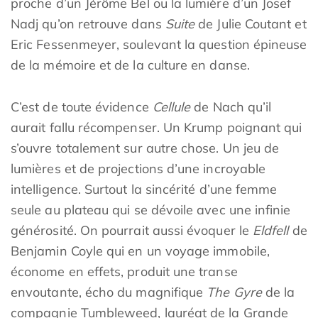
proche d’un Jérôme Bel ou la lumière d’un Josef
Nadj qu’on retrouve dans
Suite
de Julie Coutant et
Eric Fessenmeyer, soulevant la question épineuse
de la mémoire et de la culture en danse.
C’est de toute évidence
Cellule
de Nach qu’il
aurait fallu récompenser. Un Krump poignant qui
s’ouvre totalement sur autre chose. Un jeu de
lumières et de projections d’une incroyable
intelligence. Surtout la sincérité d’une femme
seule au plateau qui se dévoile avec une infinie
générosité. On pourrait aussi évoquer le
Eldfell
de
Benjamin Coyle qui en un voyage immobile,
économe en effets, produit une transe
envoutante, écho du magnifique
The Gyre
de la
compagnie Tumbleweed, lauréat de la Grande