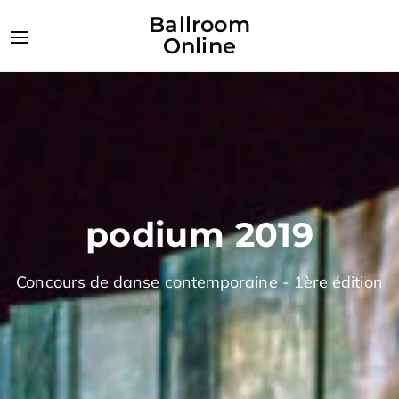
Ballroom
Online
podium 2019
Concours de danse contemporaine - 1ère édition