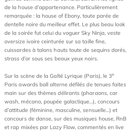
de la house d’appartenance. Particulièrement
remarquée : la house of Ebony, toute parée de
dentelle noire du meilleur effet. Le plus beau look
de la soirée fut celui du voguer Sky Ninja, veste
oversize ivoire ceinturée sur sa taille fine,
cuissardes à talons hauts toute de sequins dorés,
strass d’or sous ses beaux yeux noirs.
e
Sur la scène de la Gaîté Lyrique (Paris), le 3
Paris awards ball alterne défilés de tenues faites
main sur des thèmes délirants (pharaons, car
wash, mécano, poupée galactique…), concours
d’attitude (féminine, masculine, sensuelle…) et
concours de danse, sur des musiques house, RnB
et rap mixées par Lazy Flow, commentés en live