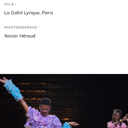
VU À :
La Gaîté Lyrique, Paris
PHOTOGRAPHIE :
Xavier Héraud