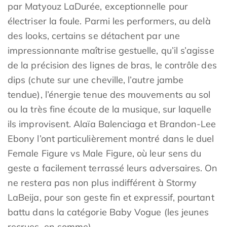
par Matyouz LaDurée, exceptionnelle pour
électriser la foule. Parmi les performers, au delà
des looks, certains se détachent par une
impressionnante maîtrise gestuelle, qu’il s’agisse
de la précision des lignes de bras, le contrôle des
dips (chute sur une cheville, l’autre jambe
tendue), l’énergie tenue des mouvements au sol
ou la très fine écoute de la musique, sur laquelle
ils improvisent. Alaïa Balenciaga et Brandon-Lee
Ebony l’ont particulièrement montré dans le duel
Female Figure vs Male Figure, où leur sens du
geste a facilement terrassé leurs adversaires. On
ne restera pas non plus indifférent à Stormy
LaBeija, pour son geste fin et expressif, pourtant
battu dans la catégorie Baby Vogue (les jeunes
recrues, en somme).