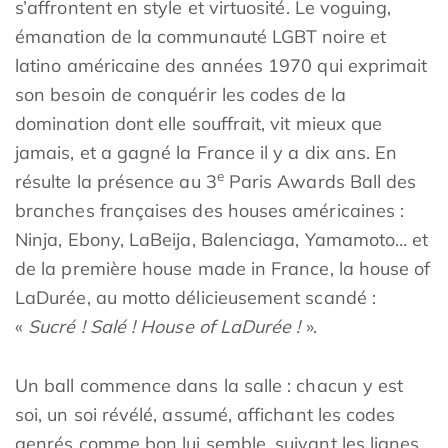
s’affrontent en style et virtuosité. Le voguing,
émanation de la communauté LGBT noire et
latino américaine des années 1970 qui exprimait
son besoin de conquérir les codes de la
domination dont elle souffrait, vit mieux que
jamais, et a gagné la France il y a dix ans. En
e
résulte la présence au 3
Paris Awards Ball des
branches françaises des houses américaines :
Ninja, Ebony, LaBeija, Balenciaga, Yamamoto… et
de la première house made in France, la house of
LaDurée, au motto délicieusement scandé :
«
Sucré ! Salé ! House of LaDurée !
».
Un ball commence dans la salle : chacun y est
soi, un soi révélé, assumé, affichant les codes
genrés comme bon lui semble, suivant les lignes