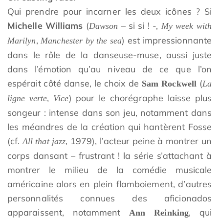
Qui prendre pour incarner les deux icônes ? Si
Michelle Williams
(
– si si ! -,
Dawson
My week with
,
) est impressionnante
Marilyn
Manchester by the sea
dans le rôle de la danseuse-muse, aussi juste
dans l’émotion qu’au niveau de ce que l’on
espérait côté danse, le choix de
(
Sam Rockwell
La
,
) pour le chorégraphe laisse plus
ligne verte
Vice
songeur : intense dans son jeu, notamment dans
les méandres de la création qui hantèrent Fosse
(cf.
, 1979), l’acteur peine à montrer un
All that jazz
corps dansant – frustrant ! la série s’attachant à
montrer le milieu de la comédie musicale
américaine alors en plein flamboiement, d’autres
personnalités connues des aficionados
apparaissent, notamment
, qui
Ann Reinking