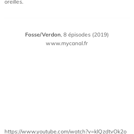
oreilles.
Fosse/Verdon
, 8 épisodes (2019)
www.mycanal.fr
https://www.youtube.com/watch?v=klQzdtvOk2o