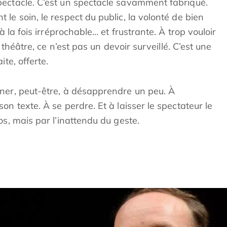
ectacle. C’est un spectacle savamment fabriqué.
le soin, le respect du public, la volonté de bien
à la fois irréprochable… et frustrante. À trop vouloir
e théâtre, ce n’est pas un devoir surveillé. C’est une
te, offerte.
ner, peut-être, à désapprendre un peu. À
n texte. À se perdre. Et à laisser le spectateur le
os, mais par l’inattendu du geste.