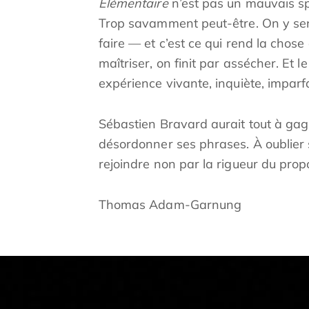
Élémentaire
n’est pas un mauvais sp
Trop savamment peut-être. On y sent 
faire — et c’est ce qui rend la chose 
maîtriser, on finit par assécher. Et l
expérience vivante, inquiète, imparfai
Sébastien Bravard aurait tout à gag
désordonner ses phrases. À oublier so
rejoindre non par la rigueur du prop
Thomas Adam-Garnung