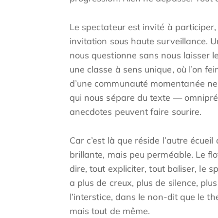
Le spectateur est invité à participe
invitation sous haute surveillance. U
nous questionne sans nous laisser l
une classe à sens unique, où l’on fein
d’une communauté momentanée ne pa
qui nous sépare du texte — omniprés
anecdotes peuvent faire sourire.
Car c’est là que réside l’autre écueil
brillante, mais peu perméable. Le flot
dire, tout expliciter, tout baliser, l
a plus de creux, plus de silence, plus
l’interstice, dans le non-dit que le 
mais tout de même.