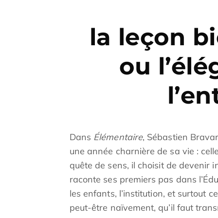
la leçon b
ou l’él
l’en
Dans
Élémentaire
, Sébastien Bravar
une année charnière de sa vie : cell
quête de sens, il choisit de devenir in
raconte ses premiers pas dans l’Éduc
les enfants, l’institution, et surtout
peut-être naïvement, qu’il faut tran