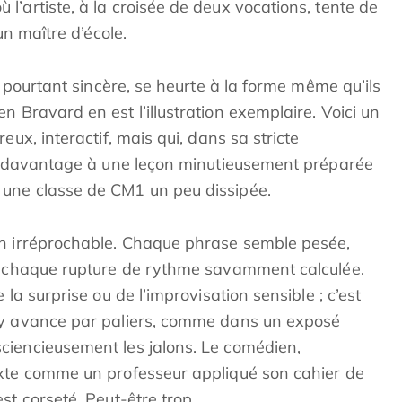
’artiste, à la croisée de deux vocations, tente de
un maître d’école.
, pourtant sincère, se heurte à la forme même qu’ils
n Bravard en est l’illustration exemplaire. Voici un
eux, interactif, mais qui, dans sa stricte
er davantage à une leçon minutieusement préparée
une classe de CM1 un peu dissipée.
on irréprochable. Chaque phrase semble pesée,
e, chaque rupture de rythme savamment calculée.
 la surprise ou de l’improvisation sensible ; c’est
 y avance par paliers, comme dans un exposé
ciencieusement les jalons. Le comédien,
exte comme un professeur appliqué son cahier de
st corseté. Peut-être trop.