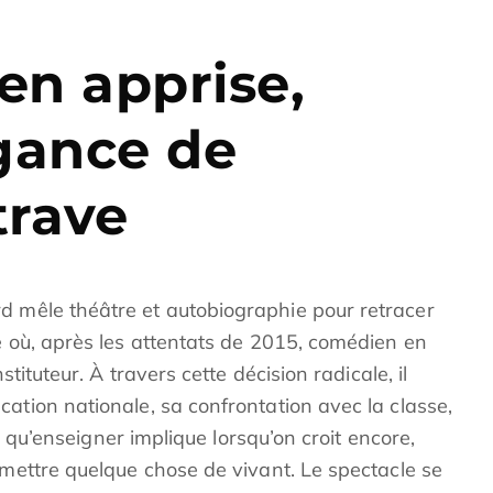
ien apprise,
égance de
trave
d mêle théâtre et autobiographie pour retracer
e où, après les attentats de 2015, comédien en
stituteur. À travers cette décision radicale, il
ation nationale, sa confrontation avec la classe,
 ce qu’enseigner implique lorsqu’on croit encore,
smettre quelque chose de vivant. Le spectacle se