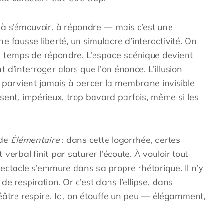
r, à s’émouvoir, à répondre — mais c’est une
ne fausse liberté, un simulacre d’interactivité. On
e temps de répondre. L’espace scénique devient
t d’interroger alors que l’on énonce. L’illusion
rvient jamais à percer la membrane invisible
ent, impérieux, trop bavard parfois, même si les
 de
Élémentaire
: dans cette logorrhée, certes
 verbal finit par saturer l’écoute. À vouloir tout
e spectacle s’emmure dans sa propre rhétorique. Il n’y
 de respiration. Or c’est dans l’ellipse, dans
théâtre respire. Ici, on étouffe un peu — élégamment,