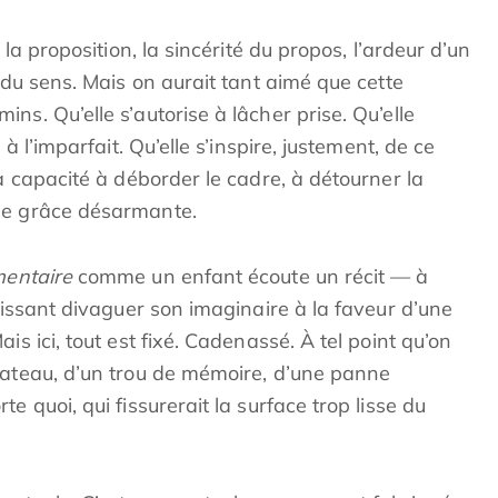
 la proposition, la sincérité du propos, l’ardeur d’un
 du sens. Mais on aurait tant aimé que cette
ns. Qu’elle s’autorise à lâcher prise. Qu’elle
 à l’imparfait. Qu’elle s’inspire, justement, de ce
sa capacité à déborder le cadre, à détourner la
ne grâce désarmante.
mentaire
comme un enfant écoute un récit — à
laissant divaguer son imaginaire à la faveur d’une
is ici, tout est fixé. Cadenassé. À tel point qu’on
lateau, d’un trou de mémoire, d’une panne
e quoi, qui fissurerait la surface trop lisse du