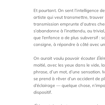
Et pourtant. On sent l’intelligence de
artiste qui veut transmettre, trouver
transmission emprunte d’autres chemi
s’abandonne à l’inattendu, au trivial,
que l’enfance a de plus subversif : 
consigne, à répondre à côté avec u
On aurait voulu pouvoir écouter
Élé
moitié, avec les yeux dans le vide, 
phrase, d’un mot, d’une sensation. Ma
se prend à rêver d’un accident de p
d’éclairage — quelque chose, n’import
dispositif.